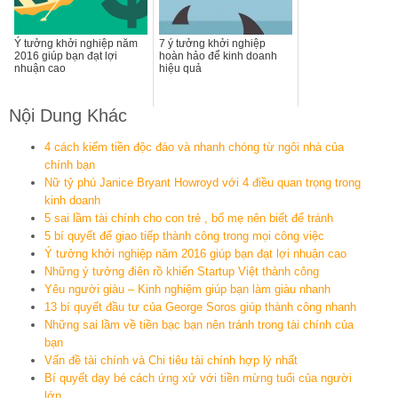
Ý tưởng khởi nghiệp năm
7 ý tưởng khởi nghiệp
2016 giúp bạn đạt lợi
hoàn hảo để kinh doanh
nhuận cao
hiệu quả
Nội Dung Khác
4 cách kiếm tiền độc đáo và nhanh chóng từ ngôi nhà của
chính bạn
Nữ tỷ phú Janice Bryant Howroyd với 4 điều quan trọng trong
kinh doanh
5 sai lầm tài chính cho con trẻ , bố mẹ nên biết để tránh
5 bí quyết để giao tiếp thành công trong mọi công việc
Ý tưởng khởi nghiệp năm 2016 giúp bạn đạt lợi nhuận cao
Những ý tưởng điên rồ khiến Startup Việt thành công
Yêu người giàu – Kinh nghiệm giúp bạn làm giàu nhanh
13 bí quyết đầu tư của George Soros giúp thành công nhanh
Những sai lầm về tiền bạc bạn nên tránh trong tài chính của
bạn
Vấn đề tài chính và Chi tiêu tài chính hợp lý nhất
Bí quyết dạy bé cách ứng xử với tiền mừng tuổi của người
lớn