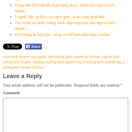
Dùng tiền thế nào để mua hạnh phúc, dành cho người kinh
doanh
5 nghề ‘hái’ ra tiền cực đơn giản, ai ai cũng phải biết
Tài chính cá nhân thông minh đáp ứng nhu cầu người kinh
doanh
Khi không là ông chủ, cũng có thể làm giàu như ai khác
cách kinh doanh của người lười biếng
,
kinh doanh gì hốt bạc
,
người lười
biếng kinh doanh
,
những ý tưởng kinh doanh hay
,
ý tưởng kinh doanh hay
,
ý
tưởng kinh doanh hốt bạc
Leave a Reply
Your email address will not be published.
Required fields are marked
*
Comment