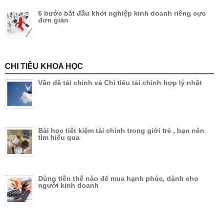
6 bước bắt đầu khởi nghiệp kinh doanh riêng cực
đơn giản
CHI TIÊU KHOA HỌC
Vấn đề tài chính và Chi tiêu tài chính hợp lý nhất
Bài học tiết kiệm tài chính trong giới trẻ , bạn nên
tìm hiểu qua
Dùng tiền thế nào để mua hạnh phúc, dành cho
người kinh doanh