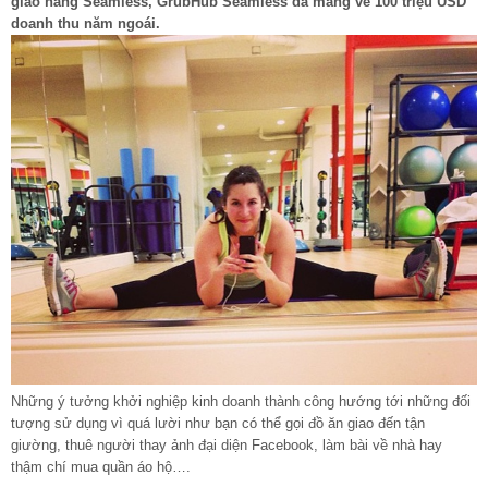
giao hàng Seamless, GrubHub Seamless đã mang về 100 triệu USD
doanh thu năm ngoái.
Những ý tưởng khởi nghiệp kinh doanh thành công hướng tới những đối
tượng sử dụng vì quá lười như bạn có thể gọi đồ ăn giao đến tận
giường, thuê người thay ảnh đại diện Facebook, làm bài về nhà hay
thậm chí mua quần áo hộ….