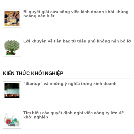
Bí quyết giải cứu công việc kinh doanh khỏi khủng
hoảng nên biết
Lời khuyên về tiền bạc từ triệu phú không nên bỏ lỡ
KIẾN THỨC KHỞI NGHIỆP
“Startup” và những ý nghĩa trong kinh doanh
Tìm hiểu các quyết định nghỉ việc công ty lớn để
khởi nghiệp