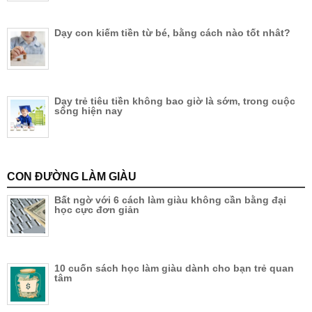
Dạy con kiếm tiền từ bé, bằng cách nào tốt nhât?
Dạy trẻ tiêu tiền không bao giờ là sớm, trong cuộc
sống hiện nay
CON ĐƯỜNG LÀM GIÀU
Bất ngờ với 6 cách làm giàu không cần bằng đại
học cực đơn giản
10 cuốn sách học làm giàu dành cho bạn trẻ quan
tâm