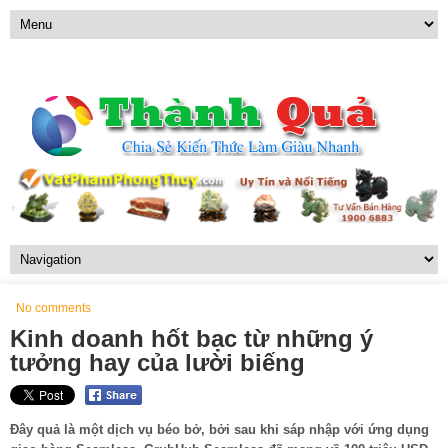
No comments
Kinh doanh hốt bạc từ những ý
tưởng hay của lười biếng
Đây quả là một dịch vụ béo bở, bởi sau khi sáp nhập với ứng dụng