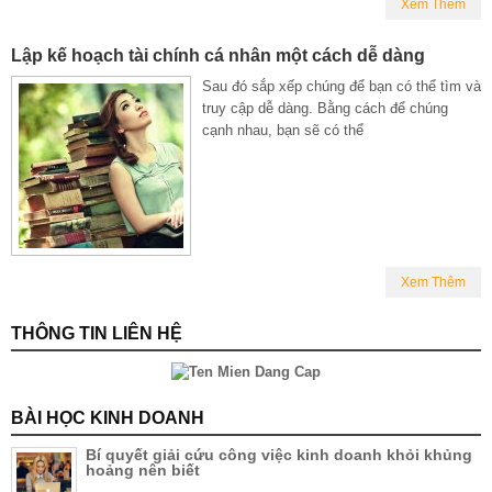
Xem Thêm
Lập kế hoạch tài chính cá nhân một cách dễ dàng
Sau đó sắp xếp chúng để bạn có thể tìm và
truy cập dễ dàng. Bằng cách để chúng
cạnh nhau, bạn sẽ có thể
Xem Thêm
THÔNG TIN LIÊN HỆ
BÀI HỌC KINH DOANH
Bí quyết giải cứu công việc kinh doanh khỏi khủng
hoảng nên biết