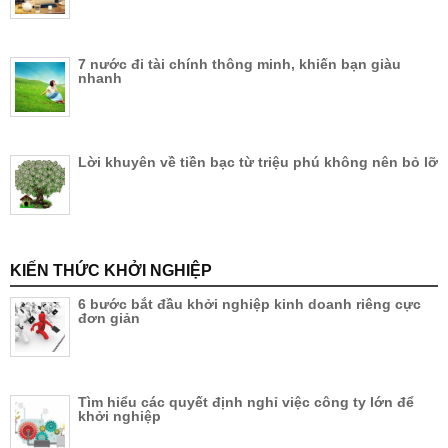
7 nước đi tài chính thông minh, khiến bạn giàu
nhanh
Lời khuyên về tiền bạc từ triệu phú không nên bỏ lỡ
KIẾN THỨC KHỞI NGHIỆP
6 bước bắt đầu khởi nghiệp kinh doanh riêng cực
đơn giản
Tìm hiểu các quyết định nghỉ việc công ty lớn để
khởi nghiệp