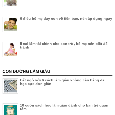
6 điều bố mẹ dạy con về tiền bạc, nên áp dụng ngay
5 sai lầm tài chính cho con trẻ , bố mẹ nên biết để
tránh
CON ĐƯỜNG LÀM GIÀU
Bất ngờ với 6 cách làm giàu không cần bằng đại
học cực đơn giản
10 cuốn sách học làm giàu dành cho bạn trẻ quan
tâm