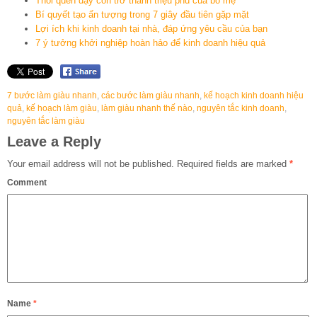
Thói quen dạy con trở thành triệu phú của bố mẹ
Bí quyết tạo ấn tượng trong 7 giây đầu tiên gặp mặt
Lợi ích khi kinh doanh tại nhà, đáp ứng yêu cầu của bạn
7 ý tưởng khởi nghiệp hoàn hảo để kinh doanh hiệu quả
7 bước làm giàu nhanh
,
các bước làm giàu nhanh
,
kế hoạch kinh doanh hiệu
quả
,
kế hoạch làm giàu
,
làm giàu nhanh thế nào
,
nguyên tắc kinh doanh
,
nguyên tắc làm giàu
Leave a Reply
Your email address will not be published.
Required fields are marked
*
Comment
Name
*