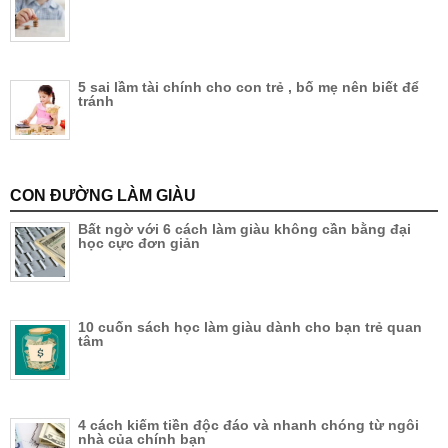
5 sai lầm tài chính cho con trẻ , bố mẹ nên biết để
tránh
CON ĐƯỜNG LÀM GIÀU
Bất ngờ với 6 cách làm giàu không cần bằng đại
học cực đơn giản
10 cuốn sách học làm giàu dành cho bạn trẻ quan
tâm
4 cách kiếm tiền độc đáo và nhanh chóng từ ngôi
nhà của chính bạn