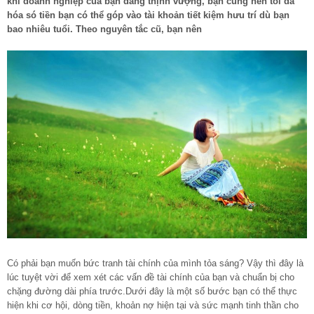
khi doanh nghiệp của bạn đang thịnh vượng, bạn cũng nên tối đa
hóa só tiền bạn có thể góp vào tài khoản tiết kiệm hưu trí dù bạn
bao nhiêu tuổi. Theo nguyên tắc cũ, bạn nên
Có phải bạn muốn bức tranh tài chính của mình tỏa sáng? Vậy thì đây là
lúc tuyệt vời để xem xét các vấn đề tài chính của bạn và chuẩn bị cho
chặng đường dài phía trước.Dưới đây là một số bước bạn có thể thực
hiện khi cơ hội, dòng tiền, khoản nợ hiện tại và sức mạnh tinh thần cho