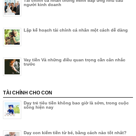
Tài chính cá nhân thông minh đáp ứng nhu cầu
người kinh doanh
Lập kế hoạch tài chính cá nhân một cách dễ dàng
Vay tiền Và những điều quan trọng cần cân nhắc
trước
TÀI CHÍNH CHO CON
Dạy trẻ tiêu tiền không bao giờ là sớm, trong cuộc
sống hiện nay
Dạy con kiếm tiền từ bé, bằng cách nào tốt nhât?