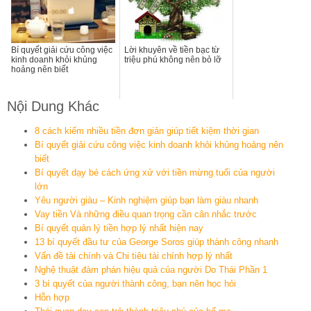
Bí quyết giải cứu công việc
Lời khuyên về tiền bạc từ
kinh doanh khỏi khủng
triệu phú không nên bỏ lỡ
hoảng nên biết
Nội Dung Khác
8 cách kiếm nhiều tiền đơn giản giúp tiết kiệm thời gian
Bí quyết giải cứu công việc kinh doanh khỏi khủng hoảng nên
biết
Bí quyết dạy bé cách ứng xử với tiền mừng tuổi của người
lớn
Yêu người giàu – Kinh nghiệm giúp bạn làm giàu nhanh
Vay tiền Và những điều quan trọng cần cân nhắc trước
Bí quyết quản lý tiền hợp lý nhất hiện nay
13 bí quyết đầu tư của George Soros giúp thành công nhanh
Vấn đề tài chính và Chi tiêu tài chính hợp lý nhất
Nghệ thuật đàm phán hiệu quả của người Do Thái Phần 1
3 bí quyết của người thành công, bạn nên học hỏi
Hỗn hợp