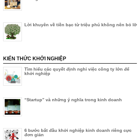
Lời khuyên về tiền bạc từ triệu phú không nên bỏ lỡ
KIẾN THỨC KHỞI NGHIỆP
Tìm hiểu các quyết định nghỉ việc công ty lớn để
khởi nghiệp
“Startup” và những ý nghĩa trong kinh doanh
6 bước bắt đầu khởi nghiệp kinh doanh riêng cực
đơn giản