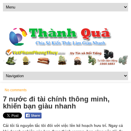
No comments
7 nước đi tài chính thông minh,
khiến bạn giàu nhanh
Cái tôi là nguyên tắc tồi đối với việc lên kế hoạch hưu trí. Ngay cả