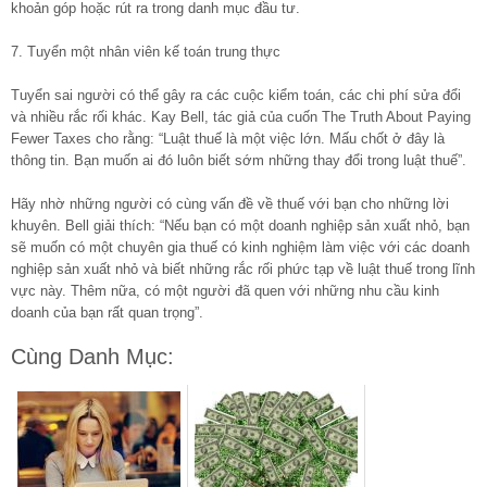
khoản góp hoặc rút ra trong danh mục đầu tư.
7. Tuyển một nhân viên kế toán trung thực
Tuyển sai người có thể gây ra các cuộc kiểm toán, các chi phí sửa đổi
và nhiều rắc rối khác. Kay Bell, tác giả của cuốn The Truth About Paying
Fewer Taxes cho rằng: “Luật thuế là một việc lớn. Mấu chốt ở đây là
thông tin. Bạn muốn ai đó luôn biết sớm những thay đổi trong luật thuế”.
Hãy nhờ những người có cùng vấn đề về thuế với bạn cho những lời
khuyên. Bell giải thích: “Nếu bạn có một doanh nghiệp sản xuất nhỏ, bạn
sẽ muốn có một chuyên gia thuế có kinh nghiệm làm việc với các doanh
nghiệp sản xuất nhỏ và biết những rắc rối phức tạp về luật thuế trong lĩnh
vực này. Thêm nữa, có một người đã quen với những nhu cầu kinh
doanh của bạn rất quan trọng”.
Cùng Danh Mục: